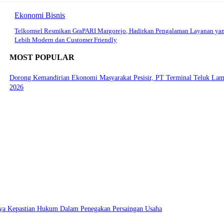
Ekonomi Bisnis
Telkomsel Resmikan GraPARI Margorejo, Hadirkan Pengalaman Layanan ya
Lebih Modern dan Customer Friendly
MOST POPULAR
Dorong Kemandirian Ekonomi Masyarakat Pesisir, PT Terminal Teluk L
2026
ya Kepastian Hukum Dalam Penegakan Persaingan Usaha