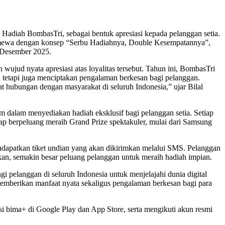
Hadiah BombasTri, sebagai bentuk apresiasi kepada pelanggan setia.
 istimewa dengan konsep “Serbu Hadiahnya, Double Kesempatannya”,
 Desember 2025.
ujud nyata apresiasi atas loyalitas tersebut. Tahun ini, BombasTri
tetapi juga menciptakan pengalaman berkesan bagi pelanggan.
t hubungan dengan masyarakat di seluruh Indonesia,” ujar Bilal
 dalam menyediakan hadiah eksklusif bagi pelanggan setia. Setiap
tap berpeluang meraih Grand Prize spektakuler, mulai dari Samsung
ndapatkan tiket undian yang akan dikirimkan melalui SMS. Pelanggan
an, semakin besar peluang pelanggan untuk meraih hadiah impian.
i pelanggan di seluruh Indonesia untuk menjelajahi dunia digital
emberikan manfaat nyata sekaligus pengalaman berkesan bagi para
asi bima+ di Google Play dan App Store, serta mengikuti akun resmi