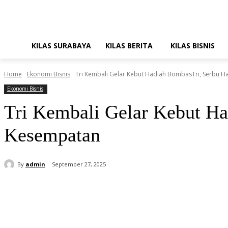
KILAS SURABAYA
KILAS BERITA
KILAS BISNIS
Home
Ekonomi Bisnis
Tri Kembali Gelar Kebut Hadiah BombasTri, Serbu 
Ekonomi Bisnis
Tri Kembali Gelar Kebut H
Kesempatan
By
admin
September 27, 2025
Share