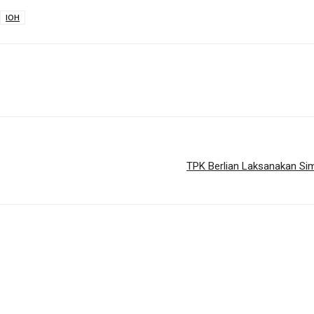
IOH
TPK Berlian Laksanakan Sim