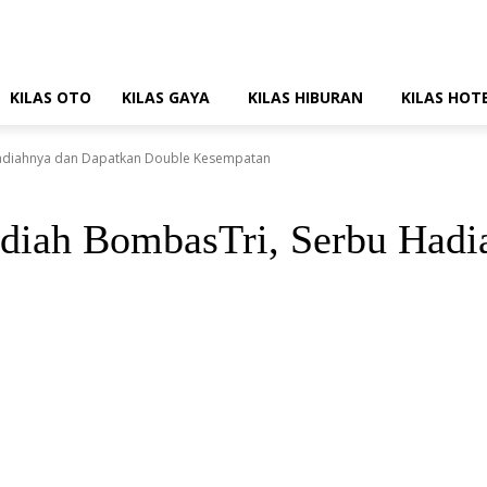
KILAS OTO
KILAS GAYA
KILAS HIBURAN
KILAS HOT
Hadiahnya dan Dapatkan Double Kesempatan
adiah BombasTri, Serbu Hadi