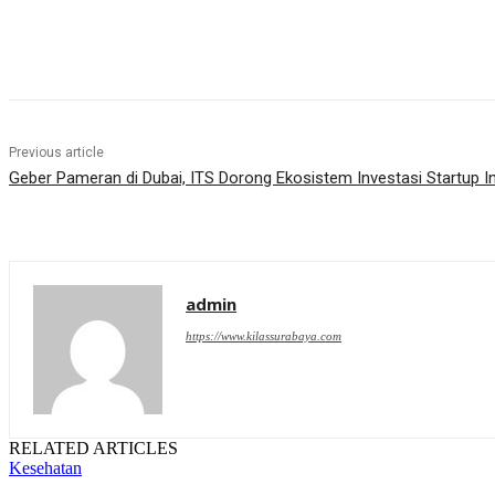
Share
Previous article
Geber Pameran di Dubai, ITS Dorong Ekosistem Investasi Startup I
admin
https://www.kilassurabaya.com
RELATED ARTICLES
Kesehatan