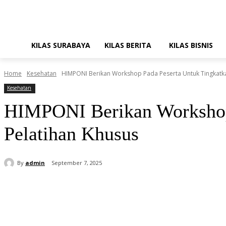
KILAS SURABAYA
KILAS BERITA
KILAS BISNIS
Home
Kesehatan
HIMPONI Berikan Workshop Pada Peserta Untuk Tingkatk
Kesehatan
HIMPONI Berikan Workshop 
Pelatihan Khusus
By
admin
September 7, 2025
Share