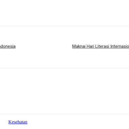
ndonesia
Maknai Hari Literasi Internas
Kesehatan