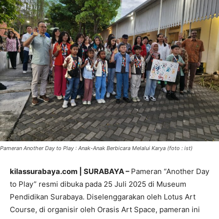
Pameran Another Day to Play : Anak-Anak Berbicara Melalui Karya (foto : ist)
kilassurabaya.com | SURABAYA –
Pameran “Another Day
to Play” resmi dibuka pada 25 Juli 2025 di Museum
Pendidikan Surabaya. Diselenggarakan oleh Lotus Art
Course, di organisir oleh Orasis Art Space, pameran ini