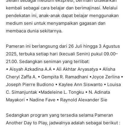
Selain sebagai medium ekspresi, bermain ditawarkan
kembali sebagai cara belajar dan berimajinasi. Melalui
pendekatan ini, anak-anak dapat belajar menggunakan
medium seni untuk menyampaikan gagasan dan
membaca dunia sekitarnya.
Pameran ini berlangsung dari 26 Juli hingga 3 Agustus
2025, terbuka setiap hari (kecuali Senin) pukul 09.00–
21.00. Sedangkan seniman yang terlibat:
• Aisyah Azkadina A.A • Ali Akhtar Aryasatya • Alisha
Cheryl Zaffa A. • Gempita R. Ramadhani •Joyce Zerlina •
Joseph Pierre Budiono • Kaylee Ann Siswanto • Louisa
C. Simanjuntak •Madeleine L. Tongku • N. Adinata
Mayakori • Nadine Fave • Raynold Alexander Sie
Sedangkan program yang tersedia selama Pameran
Another Day to Play, jadwalnya adalah sebagai berikut :