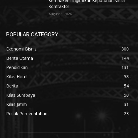
Kemnaker Tingkatkan Kepatuhan Mitra
Kontraktor
August 8, 2026
POPULAR CATEGORY
Ekonomi Bisnis
300
Berita Utama
144
Pendidikan
131
Kilas Hotel
58
Berita
54
Kilas Surabaya
50
Kilas Jatim
31
Politik Pemerintahan
23