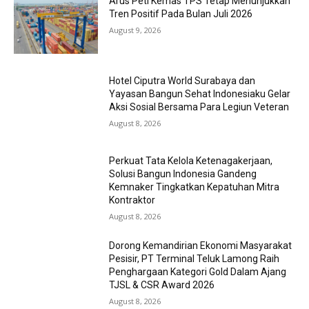
Arus Peti Kemas TPS Tetap Menunjukkan
Tren Positif Pada Bulan Juli 2026
August 9, 2026
Hotel Ciputra World Surabaya dan
Yayasan Bangun Sehat Indonesiaku Gelar
Aksi Sosial Bersama Para Legiun Veteran
August 8, 2026
Perkuat Tata Kelola Ketenagakerjaan,
Solusi Bangun Indonesia Gandeng
Kemnaker Tingkatkan Kepatuhan Mitra
Kontraktor
August 8, 2026
Dorong Kemandirian Ekonomi Masyarakat
Pesisir, PT Terminal Teluk Lamong Raih
Penghargaan Kategori Gold Dalam Ajang
TJSL & CSR Award 2026
August 8, 2026