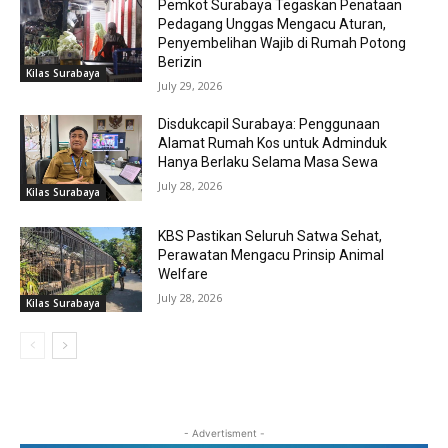
Pemkot Surabaya Tegaskan Penataan
Pedagang Unggas Mengacu Aturan,
Penyembelihan Wajib di Rumah Potong
Berizin
Kilas Surabaya
July 29, 2026
Disdukcapil Surabaya: Penggunaan
Alamat Rumah Kos untuk Adminduk
Hanya Berlaku Selama Masa Sewa
July 28, 2026
Kilas Surabaya
KBS Pastikan Seluruh Satwa Sehat,
Perawatan Mengacu Prinsip Animal
Welfare
July 28, 2026
Kilas Surabaya
- Advertisment -