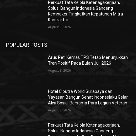
Perkuat Tata Kelola Ketenagakerjaan,
Solusi Bangun Indonesia Gandeng
Kemnaker Tingkatkan Kepatuhan Mitra
Kontraktor
August 8, 2026
POPULAR POSTS
Arus Peti Kemas TPS Tetap Menunjukkan
Tren Positif Pada Bulan Juli 2026
August 9, 2026
Hotel Ciputra World Surabaya dan
Yayasan Bangun Sehat Indonesiaku Gelar
Aksi Sosial Bersama Para Legiun Veteran
August 8, 2026
Perkuat Tata Kelola Ketenagakerjaan,
Solusi Bangun Indonesia Gandeng