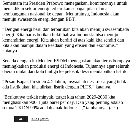
Sementara itu Presiden Prabowo menegaskan, komitmennya untuk
menjadikan sektor energi terbarukan sebagai pilar utama
pembangunan nasional ke depan. Menurutnya, Indonesia akan
menuju swasemda energi dengan EBT.
“Dengan energi baru dan terbarukan kita akan menuju swasembada
energi. Kita harus berikan bukti bahwa Indonesia bisa menuju
kemandirian energi. Kita akan berdiri di atas kaki kita sendiri dan
kita akan mampu dalam keadaan yang efisien dan ekonomis,”
katanya.
Senada dengan itu Menteri ESDM menegaskan akan terus berupaya
meningkatkan produksi energi di Indonesia. Tujuannya agar seluruh
daerah mulai dari kota hinhga ke pelosok desa mendapatkan listrik.
“Pesan Bapak Presiden 4-5 tahun, insyaallah desa-desa yang tidak
ada listrik akan kita alirkan listrik dengan PLTS,” katanya.
“Berikutnya terkait minyak, target kita tahun 2029-2030 kita
menghasilkan 900-1 juta barel per day. Dan yang penting adalah
semua TKDN 99% adalah anak Indonesia,” tambahnya. (acs)
TAGS
Kilas Jatim