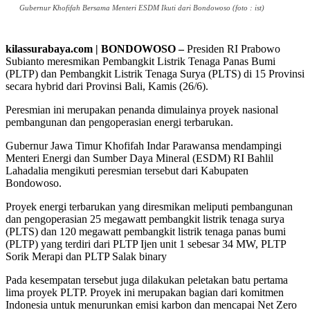
Gubernur Khofifah Bersama Menteri ESDM Ikuti dari Bondowoso (foto : ist)
kilassurabaya.com | BONDOWOSO –
Presiden RI Prabowo
Subianto meresmikan Pembangkit Listrik Tenaga Panas Bumi
(PLTP) dan Pembangkit Listrik Tenaga Surya (PLTS) di 15 Provinsi
secara hybrid dari Provinsi Bali, Kamis (26/6).
Peresmian ini merupakan penanda dimulainya proyek nasional
pembangunan dan pengoperasian energi terbarukan.
Gubernur Jawa Timur Khofifah Indar Parawansa mendampingi
Menteri Energi dan Sumber Daya Mineral (ESDM) RI Bahlil
Lahadalia mengikuti peresmian tersebut dari Kabupaten
Bondowoso.
Proyek energi terbarukan yang diresmikan meliputi pembangunan
dan pengoperasian 25 megawatt pembangkit listrik tenaga surya
(PLTS) dan 120 megawatt pembangkit listrik tenaga panas bumi
(PLTP) yang terdiri dari PLTP Ijen unit 1 sebesar 34 MW, PLTP
Sorik Merapi dan PLTP Salak binary
Pada kesempatan tersebut juga dilakukan peletakan batu pertama
lima proyek PLTP. Proyek ini merupakan bagian dari komitmen
Indonesia untuk menurunkan emisi karbon dan mencapai Net Zero