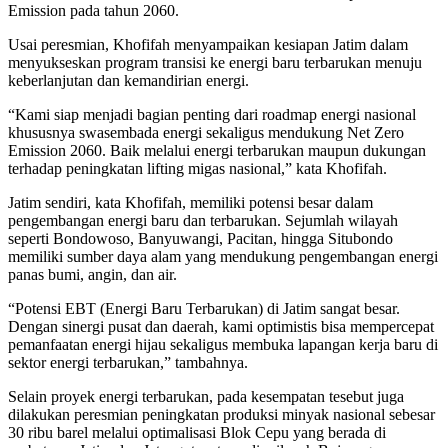
Emission pada tahun 2060.
Usai peresmian, Khofifah menyampaikan kesiapan Jatim dalam
menyukseskan program transisi ke energi baru terbarukan menuju
keberlanjutan dan kemandirian energi.
“Kami siap menjadi bagian penting dari roadmap energi nasional
khususnya swasembada energi sekaligus mendukung Net Zero
Emission 2060. Baik melalui energi terbarukan maupun dukungan
terhadap peningkatan lifting migas nasional,” kata Khofifah.
Jatim sendiri, kata Khofifah, memiliki potensi besar dalam
pengembangan energi baru dan terbarukan. Sejumlah wilayah
seperti Bondowoso, Banyuwangi, Pacitan, hingga Situbondo
memiliki sumber daya alam yang mendukung pengembangan energi
panas bumi, angin, dan air.
“Potensi EBT (Energi Baru Terbarukan) di Jatim sangat besar.
Dengan sinergi pusat dan daerah, kami optimistis bisa mempercepat
pemanfaatan energi hijau sekaligus membuka lapangan kerja baru di
sektor energi terbarukan,” tambahnya.
Selain proyek energi terbarukan, pada kesempatan tesebut juga
dilakukan peresmian peningkatan produksi minyak nasional sebesar
30 ribu barel melalui optimalisasi Blok Cepu yang berada di