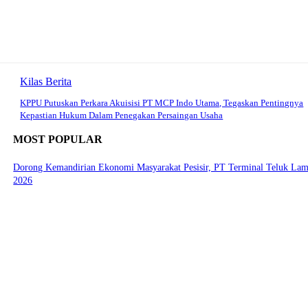
Kilas Berita
KPPU Putuskan Perkara Akuisisi PT MCP Indo Utama, Tegaskan Pentingnya
Kepastian Hukum Dalam Penegakan Persaingan Usaha
MOST POPULAR
Dorong Kemandirian Ekonomi Masyarakat Pesisir, PT Terminal Teluk L
2026