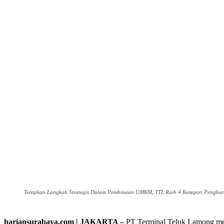
Terapkan Langkah Strategis Dalam Pembinaan UMKM, TTL Raih 4 Kategori Pengha
hariansurabaya.com | JAKARTA –
PT Terminal Teluk Lamong m