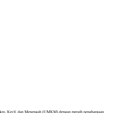
ro, Kecil, dan Menengah (UMKM) dengan meraih penghargaan