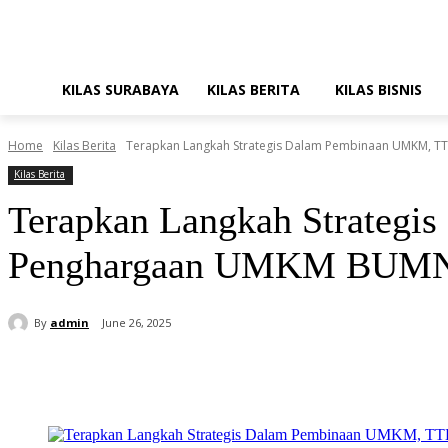
KILAS SURABAYA
KILAS BERITA
KILAS BISNIS
Home
Kilas Berita
Terapkan Langkah Strategis Dalam Pembinaan UMKM, TTL
Kilas Berita
Terapkan Langkah Strategi
Penghargaan UMKM BUMN
By
admin
June 26, 2025
Share