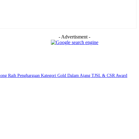
- Advertisment -
among Raih Penghargaan Kategori Gold Dalam Ajang TJSL & CSR Award