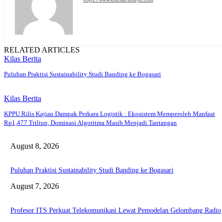
RELATED ARTICLES
Kilas Berita
Puluhan Praktisi Sustainability Studi Banding ke Bogasari
Kilas Berita
KPPU Rilis Kajian Dampak Perkara Logistik : Ekosistem Memperoleh Manfaat
Rp1,477 Triliun, Dominasi Algoritma Masih Menjadi Tantangan
August 8, 2026
Puluhan Praktisi Sustainability Studi Banding ke Bogasari
August 7, 2026
Profesor ITS Perkuat Telekomunikasi Lewat Pemodelan Gelombang Radio