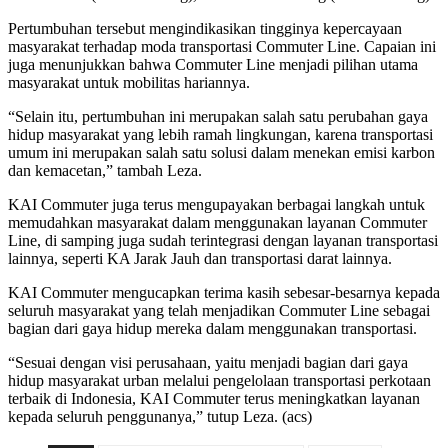
Pertumbuhan tersebut mengindikasikan tingginya kepercayaan
masyarakat terhadap moda transportasi Commuter Line. Capaian ini
juga menunjukkan bahwa Commuter Line menjadi pilihan utama
masyarakat untuk mobilitas hariannya.
“Selain itu, pertumbuhan ini merupakan salah satu perubahan gaya
hidup masyarakat yang lebih ramah lingkungan, karena transportasi
umum ini merupakan salah satu solusi dalam menekan emisi karbon
dan kemacetan,” tambah Leza.
KAI Commuter juga terus mengupayakan berbagai langkah untuk
memudahkan masyarakat dalam menggunakan layanan Commuter
Line, di samping juga sudah terintegrasi dengan layanan transportasi
lainnya, seperti KA Jarak Jauh dan transportasi darat lainnya.
KAI Commuter mengucapkan terima kasih sebesar-besarnya kepada
seluruh masyarakat yang telah menjadikan Commuter Line sebagai
bagian dari gaya hidup mereka dalam menggunakan transportasi.
“Sesuai dengan visi perusahaan, yaitu menjadi bagian dari gaya
hidup masyarakat urban melalui pengelolaan transportasi perkotaan
terbaik di Indonesia, KAI Commuter terus meningkatkan layanan
kepada seluruh penggunanya,” tutup Leza. (acs)