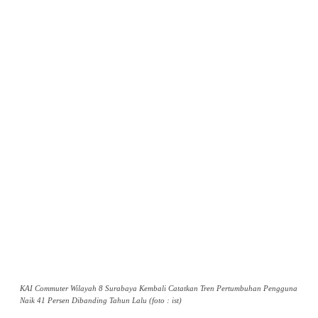
KAI Commuter Wilayah 8 Surabaya Kembali Catatkan Tren Pertumbuhan Pengguna
Naik 41 Persen Dibanding Tahun Lalu (foto : ist)