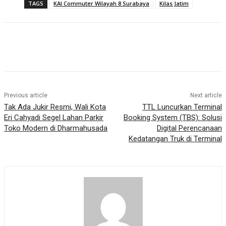
TAGS
KAI Commuter Wilayah 8 Surabaya
Kilas Jatim
Previous article
Next article
Tak Ada Jukir Resmi, Wali Kota
TTL Luncurkan Terminal
Eri Cahyadi Segel Lahan Parkir
Booking System (TBS): Solusi
Toko Modern di Dharmahusada
Digital Perencanaan
Kedatangan Truk di Terminal