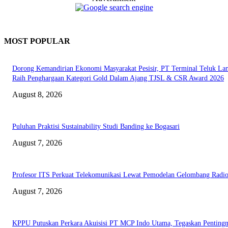
MOST POPULAR
Dorong Kemandirian Ekonomi Masyarakat Pesisir, PT Terminal Teluk L
Raih Penghargaan Kategori Gold Dalam Ajang TJSL & CSR Award 2026
August 8, 2026
Puluhan Praktisi Sustainability Studi Banding ke Bogasari
August 7, 2026
Profesor ITS Perkuat Telekomunikasi Lewat Pemodelan Gelombang Radi
August 7, 2026
KPPU Putuskan Perkara Akuisisi PT MCP Indo Utama, Tegaskan Penting