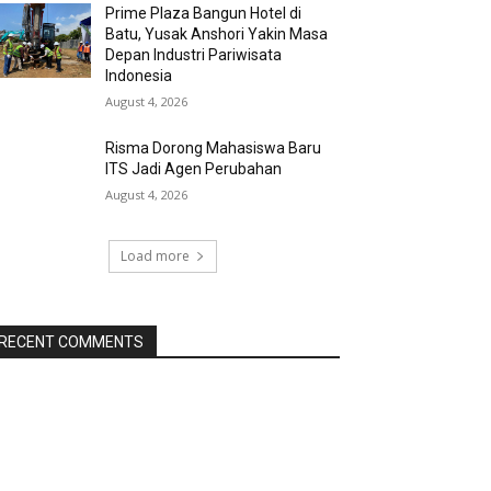
Prime Plaza Bangun Hotel di
Batu, Yusak Anshori Yakin Masa
Depan Industri Pariwisata
Indonesia
August 4, 2026
Risma Dorong Mahasiswa Baru
ITS Jadi Agen Perubahan
August 4, 2026
Load more
RECENT COMMENTS