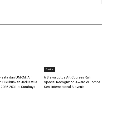
Berita
iwisata dan UMKM: Ari
6 Siswa Lotus Art Courses Raih
 Dikukuhkan Jadi Ketua
Special Recognition Award di Lomba
2026-2031 di Surabaya
Seni Internasional Slovenia