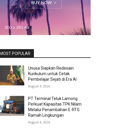
MOST POPULAR
Unusa Siapkan Redesain
Kurikulum untuk Cetak
Pembelajar Sejati di Era AI
August 4, 2026
PT Terminal Teluk Lamong
Perkuat Kapasitas TPK Nilam
Melalui Penambahan E-RTG
Ramah Lingkungan
August 4, 2026