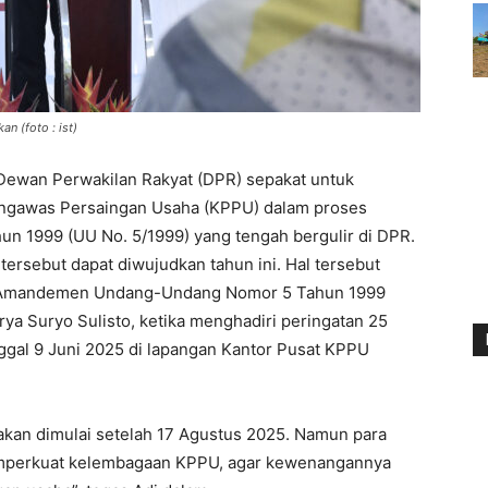
n (foto : ist)
 Dewan Perwakilan Rakyat (DPR) sepakat untuk
ngawas Persaingan Usaha (KPPU) dalam proses
 1999 (UU No. 5/1999) yang tengah bergulir di DPR.
tersebut dapat diwujudkan tahun ini. Hal tersebut
RUU Amandemen Undang-Undang Nomor 5 Tahun 1999
rya Suryo Sulisto, ketika menghadiri peringatan 25
gal 9 Juni 2025 di lapangan Kantor Pusat KPPU
an dimulai setelah 17 Agustus 2025. Namun para
memperkuat kelembagaan KPPU, agar kewenangannya