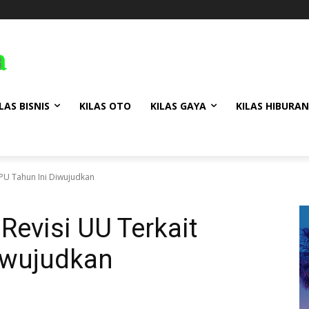
LAS BISNIS
KILAS OTO
KILAS GAYA
KILAS HIBURAN
PPU Tahun Ini Diwujudkan
Revisi UU Terkait
iwujudkan