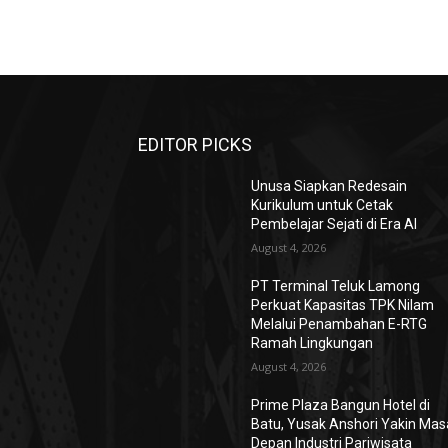
EDITOR PICKS
Unusa Siapkan Redesain
Kurikulum untuk Cetak
Pembelajar Sejati di Era AI
August 4, 2026
PT Terminal Teluk Lamong
Perkuat Kapasitas TPK Nilam
Melalui Penambahan E-RTG
Ramah Lingkungan
August 4, 2026
Prime Plaza Bangun Hotel di
Batu, Yusak Anshori Yakin Mas
Depan Industri Pariwisata