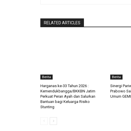
RELATED ARTICLES
Berita
Berita
Harganas ke-33 Tahun 2026 :
Sinergi Par
Kemendukbangga/BKKBN Jatim
Prabowo Sah
Perkuat Peran Ayah dan Salurkan
Umum GEMI 
Bantuan bagi Keluarga Risiko
Stunting