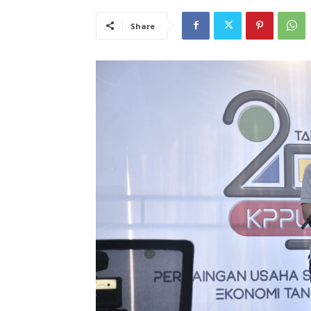
Share