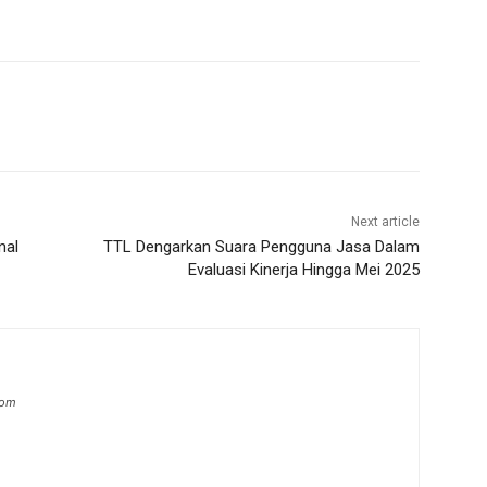
Next article
nal
TTL Dengarkan Suara Pengguna Jasa Dalam
Evaluasi Kinerja Hingga Mei 2025
com