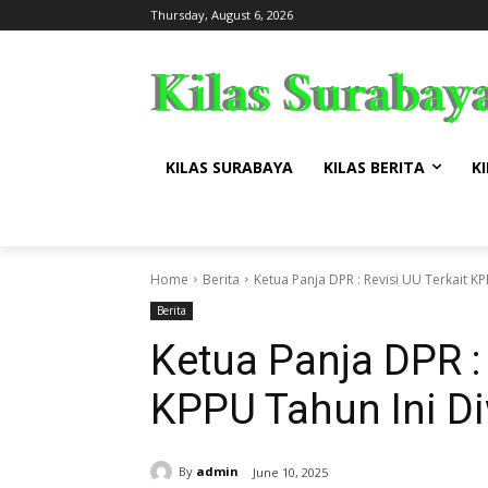
Thursday, August 6, 2026
KILAS SURABAYA
KILAS BERITA
KI
Home
Berita
Ketua Panja DPR : Revisi UU Terkait K
Berita
Ketua Panja DPR : 
KPPU Tahun Ini D
By
admin
June 10, 2025