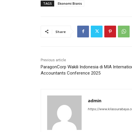
TAGS
Ekonomi Bisnis
Share
Previous article
ParagonCorp Wakili Indonesia di MIA Internatio
Accountants Conference 2025
admin
https://www.kilassurabaya.