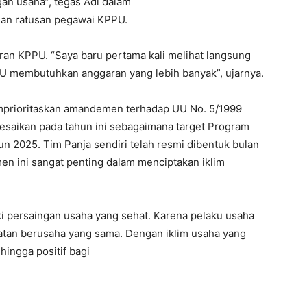
gan usaha”, tegas Adi dalam
an ratusan pegawai KPPU.
ran KPPU. “Saya baru pertama kali melihat langsung
 membutuhkan anggaran yang lebih banyak”, ujarnya.
emprioritaskan amandemen terhadap UU No. 5/1999
elesaikan pada tahun ini sebagaimana target Program
hun 2025. Tim Panja sendiri telah resmi dibentuk bulan
en ini sangat penting dalam menciptakan iklim
ki persaingan usaha yang sehat. Karena pelaku usaha
mpatan berusaha yang sama. Dengan iklim usaha yang
hingga positif bagi