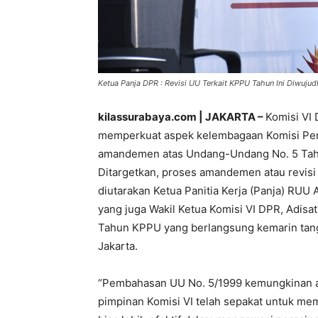
Ketua Panja DPR : Revisi UU Terkait KPPU Tahun Ini Diwujudka
kilassurabaya.com | JAKARTA –
Komisi VI
memperkuat aspek kelembagaan Komisi Pe
amandemen atas Undang-Undang No. 5 Tahun
Ditargetkan, proses amandemen atau revisi 
diutarakan Ketua Panitia Kerja (Panja) 
yang juga Wakil Ketua Komisi VI DPR, Adisat
Tahun KPPU yang berlangsung kemarin tang
Jakarta.
“Pembahasan UU No. 5/1999 kemungkinan ak
pimpinan Komisi VI telah sepakat untuk 