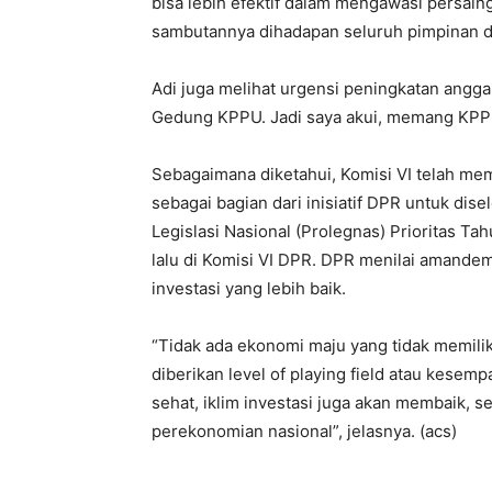
bisa lebih efektif dalam mengawasi persain
sambutannya dihadapan seluruh pimpinan d
Adi juga melihat urgensi peningkatan angga
Gedung KPPU. Jadi saya akui, memang KPPU
Sebagaimana diketahui, Komisi VI telah m
sebagai bagian dari inisiatif DPR untuk dis
Legislasi Nasional (Prolegnas) Prioritas Ta
lalu di Komisi VI DPR. DPR menilai amandem
investasi yang lebih baik.
“Tidak ada ekonomi maju yang tidak memili
diberikan level of playing field atau kese
sehat, iklim investasi juga akan membaik, se
perekonomian nasional”, jelasnya. (acs)