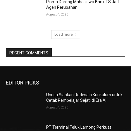
Risma Dorong Mahasiswa Baru ITS Jadi
Agen Perubahan
August 4, 2026
Load more
RECENT COMMENTS
EDITOR PICKS
Unusa Siapkan Redesain Kurikulum untuk
Cetak Pembelajar Sejati di Era AI
August 4, 2026
PT Terminal Teluk Lamong Perkuat