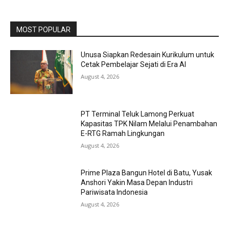
MOST POPULAR
Unusa Siapkan Redesain Kurikulum untuk
Cetak Pembelajar Sejati di Era AI
August 4, 2026
PT Terminal Teluk Lamong Perkuat
Kapasitas TPK Nilam Melalui Penambahan
E-RTG Ramah Lingkungan
August 4, 2026
Prime Plaza Bangun Hotel di Batu, Yusak
Anshori Yakin Masa Depan Industri
Pariwisata Indonesia
August 4, 2026