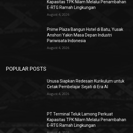
Kapasitas TPK Nilam Melalui Penambahan
E-RTG Ramah Lingkungan
August 4, 2026
Prime Plaza Bangun Hotel di Batu, Yusak
Anshori Yakin Masa Depan Industri
Pariwisata Indonesia
August 4, 2026
POPULAR POSTS
Unusa Siapkan Redesain Kurikulum untuk
Cetak Pembelajar Sejati di Era AI
August 4, 2026
PT Terminal Teluk Lamong Perkuat
Kapasitas TPK Nilam Melalui Penambahan
E-RTG Ramah Lingkungan
August 4, 2026