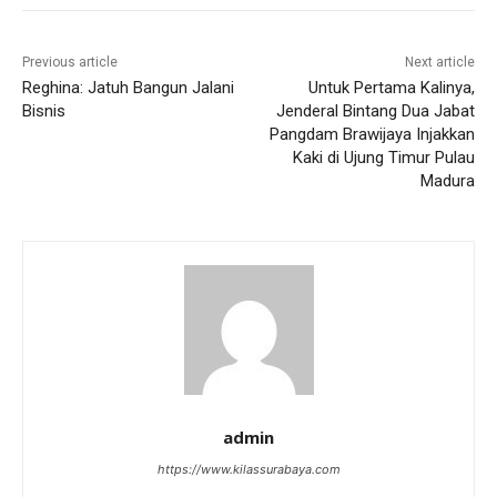
Previous article
Next article
Reghina: Jatuh Bangun Jalani
Untuk Pertama Kalinya,
Bisnis
Jenderal Bintang Dua Jabat
Pangdam Brawijaya Injakkan
Kaki di Ujung Timur Pulau
Madura
admin
https://www.kilassurabaya.com