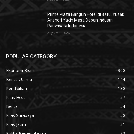
Prime Plaza Bangun Hotel di Batu, Yusak
Anshori Yakin Masa Depan Industri
Pariwisata Indonesia
August 4, 2026
POPULAR CATEGORY
Ekonomi Bisnis
300
Berita Utama
144
Pendidikan
130
Kilas Hotel
57
Berita
54
Kilas Surabaya
50
Kilas Jatim
31
Politik Pemerintahan
23