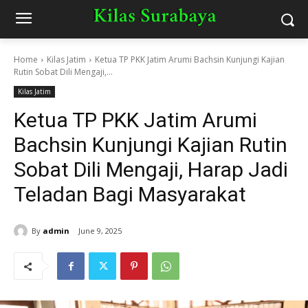
Home
Kilas Jatim
Ketua TP PKK Jatim Arumi Bachsin Kunjungi Kajian
Rutin Sobat Dili Mengaji,...
Kilas Jatim
Ketua TP PKK Jatim Arumi
Bachsin Kunjungi Kajian Rutin
Sobat Dili Mengaji, Harap Jadi
Teladan Bagi Masyarakat
By
admin
June 9, 2025