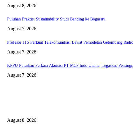
August 8, 2026
Puluhan Praktisi Sustainability Studi Banding ke Bogasari
August 7, 2026
Profesor ITS Perkuat Telekomunikasi Lewat Pemodelan Gelombang Radi
August 7, 2026
KPPU Putuskan Perkara Akuisisi PT MCP Indo Utama, Tegaskan Penting
August 7, 2026
EDITOR PICKS
Dorong Kemandirian Ekonomi Masyarakat Pesisir, PT Terminal Teluk L
August 8, 2026