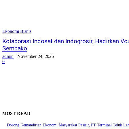
Ekonomi Bisnis
Kolaborasi Indosat dan Indogrosir, Hadirkan V
Sembako
admin
-
November 24, 2025
0
MOST READ
Dorong Kemandirian Ekonomi Masyarakat Pesisir, PT Terminal Teluk L