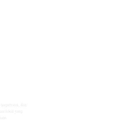
, terpercaya, dan
asi lokal yang
taan.