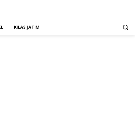
EL
KILAS JATIM