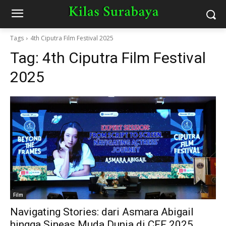
Tags
4th Ciputra Film Festival 2025
Tag:
4th Ciputra Film Festival
2025
Film
Navigating Stories: dari Asmara Abigail
hingga Sineas Muda Dunia di CFF 2025