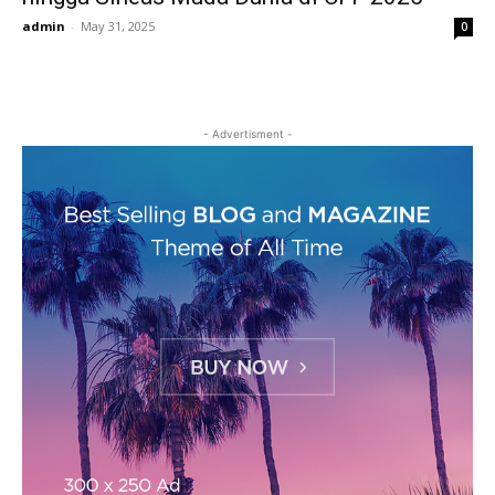
admin
-
May 31, 2025
0
- Advertisment -