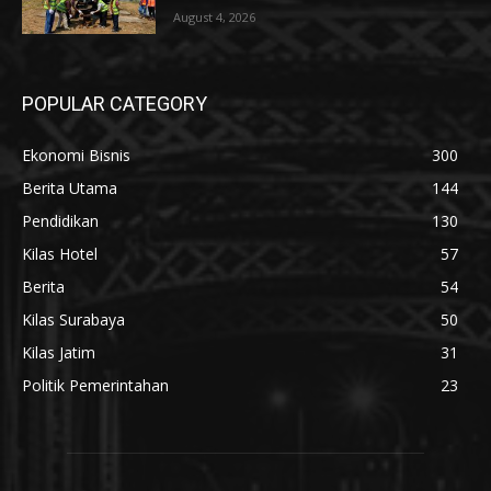
August 4, 2026
POPULAR CATEGORY
Ekonomi Bisnis
300
Berita Utama
144
Pendidikan
130
Kilas Hotel
57
Berita
54
Kilas Surabaya
50
Kilas Jatim
31
Politik Pemerintahan
23