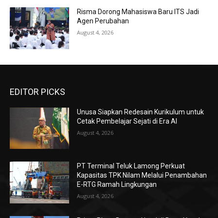
Risma Dorong Mahasiswa Baru ITS Jadi
Agen Perubahan
August 4, 2026
EDITOR PICKS
Unusa Siapkan Redesain Kurikulum untuk
Cetak Pembelajar Sejati di Era AI
August 4, 2026
PT Terminal Teluk Lamong Perkuat
Kapasitas TPK Nilam Melalui Penambahan
E-RTG Ramah Lingkungan
August 4, 2026