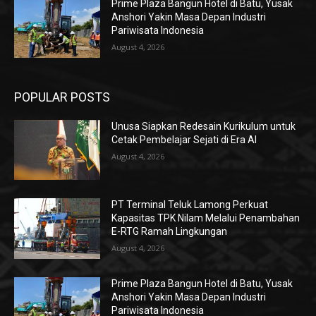
Prime Plaza Bangun Hotel di Batu, Yusak
Anshori Yakin Masa Depan Industri
Pariwisata Indonesia
August 4, 2026
POPULAR POSTS
Unusa Siapkan Redesain Kurikulum untuk
Cetak Pembelajar Sejati di Era AI
August 4, 2026
PT Terminal Teluk Lamong Perkuat
Kapasitas TPK Nilam Melalui Penambahan
E-RTG Ramah Lingkungan
August 4, 2026
Prime Plaza Bangun Hotel di Batu, Yusak
Anshori Yakin Masa Depan Industri
Pariwisata Indonesia