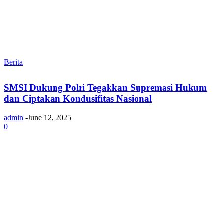
Berita
SMSI Dukung Polri Tegakkan Supremasi Hukum
dan Ciptakan Kondusifitas Nasional
admin
-
June 12, 2025
0