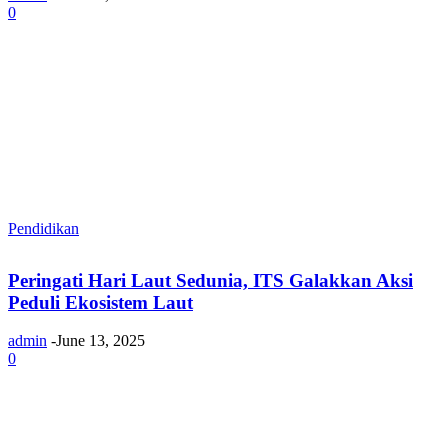
0
Pendidikan
Peringati Hari Laut Sedunia, ITS Galakkan Aksi
Peduli Ekosistem Laut
admin
-
June 13, 2025
0