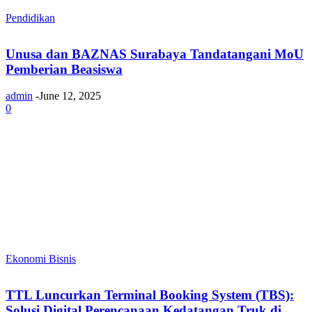
Pendidikan
Unusa dan BAZNAS Surabaya Tandatangani MoU
Pemberian Beasiswa
admin
-
June 12, 2025
0
Ekonomi Bisnis
TTL Luncurkan Terminal Booking System (TBS):
Solusi Digital Perencanaan Kedatangan Truk di