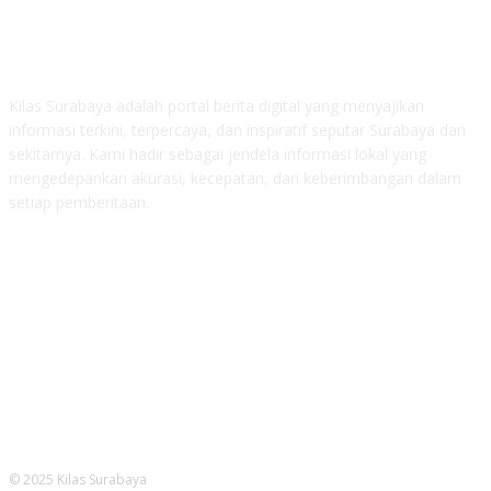
ABOUT US
Kilas Surabaya adalah portal berita digital yang menyajikan
informasi terkini, terpercaya, dan inspiratif seputar Surabaya dan
sekitarnya. Kami hadir sebagai jendela informasi lokal yang
mengedepankan akurasi, kecepatan, dan keberimbangan dalam
setiap pemberitaan.
FOLLOW US
© 2025 Kilas Surabaya