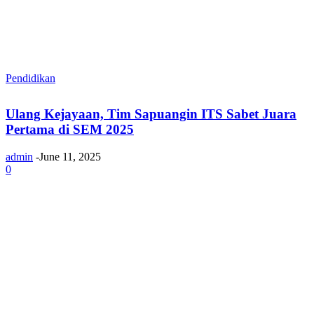
Pendidikan
Ulang Kejayaan, Tim Sapuangin ITS Sabet Juara
Pertama di SEM 2025
admin
-
June 11, 2025
0