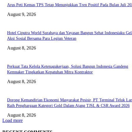
Arus Peti Kemas TPS Tetap Menunjukkan Tren Positif Pada Bulan Juli 20
August 9, 2026
Hotel Ciputra World Surabaya dan Yayasan Bangun Sehat Indonesiaku Gel
Aksi Sosial Bersama Para Legiun Veteran
August 8, 2026
Perkuat Tata Kelola Ketenagakerjaan, Solusi Bangun Indonesia Gandeng
Kemnaker Tingkatkan Kepatuhan Mitra Kontraktor
August 8, 2026
Dorong Kemandirian Ekonomi Masyarakat Pesisir, PT Terminal Teluk L
Raih Penghargaan Kategori Gold Dalam Ajang TJSL & CSR Award 2026
August 8, 2026
Load more