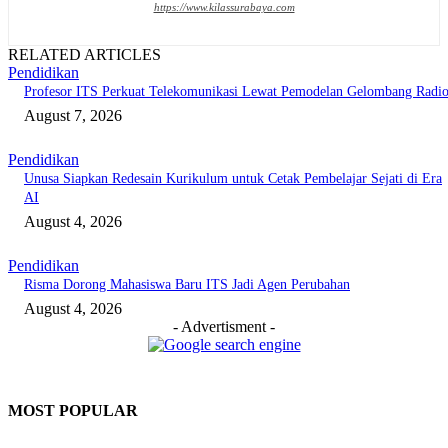
https://www.kilassurabaya.com
RELATED ARTICLES
Pendidikan
Profesor ITS Perkuat Telekomunikasi Lewat Pemodelan Gelombang Radi
August 7, 2026
Pendidikan
Unusa Siapkan Redesain Kurikulum untuk Cetak Pembelajar Sejati di Era
AI
August 4, 2026
Pendidikan
Risma Dorong Mahasiswa Baru ITS Jadi Agen Perubahan
August 4, 2026
- Advertisment -
MOST POPULAR