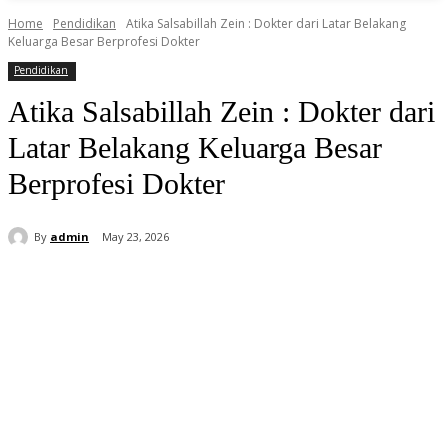
Home
Pendidikan
Atika Salsabillah Zein : Dokter dari Latar Belakang
Keluarga Besar Berprofesi Dokter
Pendidikan
Atika Salsabillah Zein : Dokter dari
Latar Belakang Keluarga Besar
Berprofesi Dokter
By
admin
May 23, 2026