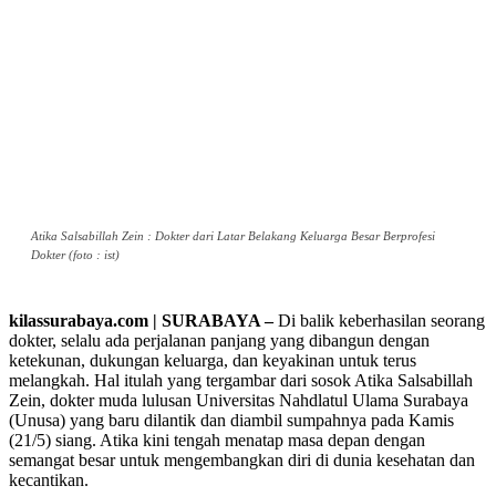
Atika Salsabillah Zein : Dokter dari Latar Belakang Keluarga Besar Berprofesi
Dokter (foto : ist)
kilassurabaya.com | SURABAYA –
Di balik keberhasilan seorang
dokter, selalu ada perjalanan panjang yang dibangun dengan
ketekunan, dukungan keluarga, dan keyakinan untuk terus
melangkah. Hal itulah yang tergambar dari sosok Atika Salsabillah
Zein, dokter muda lulusan Universitas Nahdlatul Ulama Surabaya
(Unusa) yang baru dilantik dan diambil sumpahnya pada Kamis
(21/5) siang. Atika kini tengah menatap masa depan dengan
semangat besar untuk mengembangkan diri di dunia kesehatan dan
kecantikan.