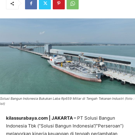
Solusi Bangun Indonesia Bukukan Laba Rp659 Miliar di Tengah Tekanan Industri (foto :
ist)
kilassurabaya.com | JAKARTA –
PT Solusi Bangun
Indonesia Tbk (“Solusi Bangun Indonesia”/“Perseroan”)
melaporkan kinerja keuangan di tengah perlambatan