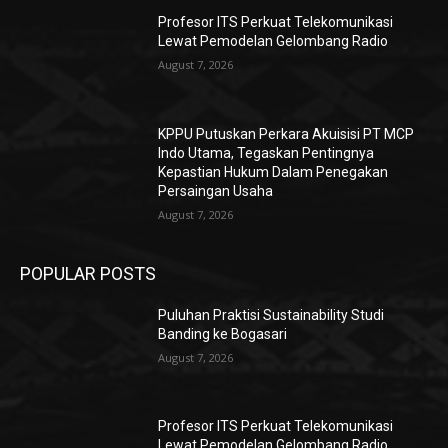
Profesor ITS Perkuat Telekomunikasi
Lewat Pemodelan Gelombang Radio
August 7, 2026
KPPU Putuskan Perkara Akuisisi PT MCP
Indo Utama, Tegaskan Pentingnya
Kepastian Hukum Dalam Penegakan
Persaingan Usaha
August 7, 2026
POPULAR POSTS
Puluhan Praktisi Sustainability Studi
Banding ke Bogasari
August 7, 2026
Profesor ITS Perkuat Telekomunikasi
Lewat Pemodelan Gelombang Radio