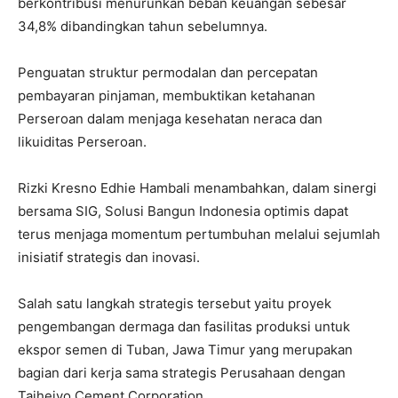
berkontribusi menurunkan beban keuangan sebesar
34,8% dibandingkan tahun sebelumnya.
Penguatan struktur permodalan dan percepatan
pembayaran pinjaman, membuktikan ketahanan
Perseroan dalam menjaga kesehatan neraca dan
likuiditas Perseroan.
Rizki Kresno Edhie Hambali menambahkan, dalam sinergi
bersama SIG, Solusi Bangun Indonesia optimis dapat
terus menjaga momentum pertumbuhan melalui sejumlah
inisiatif strategis dan inovasi.
Salah satu langkah strategis tersebut yaitu proyek
pengembangan dermaga dan fasilitas produksi untuk
ekspor semen di Tuban, Jawa Timur yang merupakan
bagian dari kerja sama strategis Perusahaan dengan
Taiheiyo Cement Corporation.