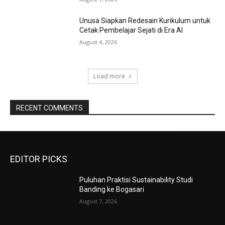
Unusa Siapkan Redesain Kurikulum untuk
Cetak Pembelajar Sejati di Era AI
August 4, 2026
Load more
RECENT COMMENTS
EDITOR PICKS
Puluhan Praktisi Sustainability Studi
Banding ke Bogasari
August 7, 2026