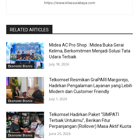
https://www.kilassurabaya.com
RELATED ARTICLES
Midea AC Pro Shop : Midea Buka Gerai
Kelima, Berkomitmen Menjadi Solusi Tata
Udara Terbaik
July 18, 2026
Ekonomi Bisnis
Telkomsel Resmikan GraPARI Margorejo,
Hadirkan Pengalaman Layanan yang Lebih
Modern dan Customer Friendly
July 1, 2026
Ekonomi Bisnis
Telkomsel Hadirkan Paket “SIMPATI
Terbaik Untukmu”, Berikan Fitur
Perpanjangan (Rollover) Masa Aktif Kuota
June 25, 2026
Ekonomi Bisnis