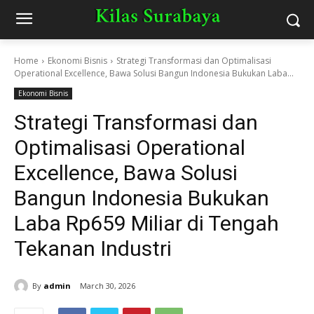
Home
Ekonomi Bisnis
Strategi Transformasi dan Optimalisasi
Operational Excellence, Bawa Solusi Bangun Indonesia Bukukan Laba...
Ekonomi Bisnis
Strategi Transformasi dan
Optimalisasi Operational
Excellence, Bawa Solusi
Bangun Indonesia Bukukan
Laba Rp659 Miliar di Tengah
Tekanan Industri
By
admin
March 30, 2026