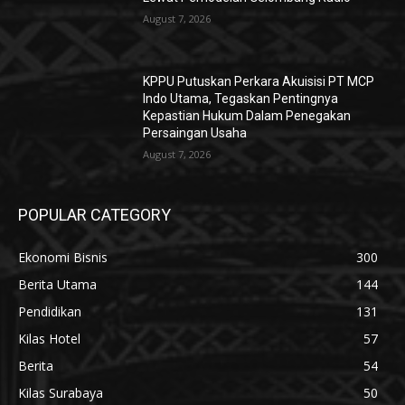
August 7, 2026
KPPU Putuskan Perkara Akuisisi PT MCP
Indo Utama, Tegaskan Pentingnya
Kepastian Hukum Dalam Penegakan
Persaingan Usaha
August 7, 2026
POPULAR CATEGORY
Ekonomi Bisnis
300
Berita Utama
144
Pendidikan
131
Kilas Hotel
57
Berita
54
Kilas Surabaya
50