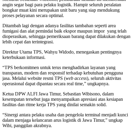
angin segar bagi para pelaku logistik. Hampir seluruh peralatan
bongkar muat kini merupakan unit baru yang siap mendukung
proses pelayanan secara optimal.
Ditambah lagi dengan adanya fasilitas tambahan seperti area
fumigasi dan alat pemindai baik ekspor maupun impor yang telah
dioperasikan, sehingga pemeriksaan barang dapat dilakukan dengan
lebih cepat dan terintegrasi.
Direktur Utama TPS, Wahyu Widodo, menegaskan pentingnya
keterbukaan informasi.
“TPS berkomitmen untuk terus menghadirkan layanan yang
transparan, modern dan responsif terhadap kebutuhan pengguna
jasa. Melalui website resmi TPS (
web access
), seluruh aktivitas
operasional dapat dipantau secara real time,” ungkapnya.
Ketua DPW ALFI Jawa Timur, Sebastian Wibisono, dalam
kesempatan tersebut juga menyampaikan apresiasi atas kesiapan
fasilitas dan ritme kerja TPS yang dinilai semakin solid.
“Sinergi antara pelaku usaha dan pengelola terminal menjadi kunci
dalam menjaga kelancaran arus logistik di Jawa Timur,” ungkap
Wibi, panggilan akrabnya.