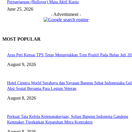
Perpanjangan (Rollover) Masa Aktif Kuota
June 25, 2026
- Advertisment -
MOST POPULAR
Arus Peti Kemas TPS Tetap Menunjukkan Tren Positif Pada Bulan Juli 20
August 9, 2026
Hotel Ciputra World Surabaya dan Yayasan Bangun Sehat Indonesiaku Gel
Aksi Sosial Bersama Para Legiun Veteran
August 8, 2026
Perkuat Tata Kelola Ketenagakerjaan, Solusi Bangun Indonesia Gandeng
Kemnaker Tingkatkan Kepatuhan Mitra Kontraktor
August 8, 2026