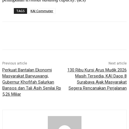
TAGS
KAI Commuter
Previous article
Next article
Perkuat Bantalan Ekonomi
130 Ribu Kursi Arus Mudik 2026
Masyarakat Banyuwangi,
Masih Tersedia, KAI Daop 8
Gubernur Khofifah Salurkan
Surabaya Ajak Masyarakat
Bansos dan Tali Asih Senilai Rp
Segera Rencanakan Perjalanan
5,26 Miliar