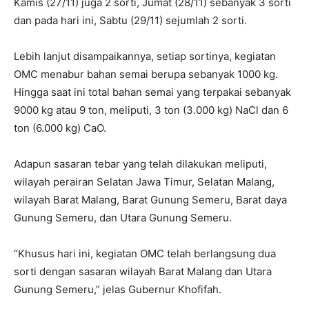
Kamis (27/11) juga 2 sorti, Jumat (28/11) sebanyak 3 sorti
dan pada hari ini, Sabtu (29/11) sejumlah 2 sorti.
Lebih lanjut disampaikannya, setiap sortinya, kegiatan
OMC menabur bahan semai berupa sebanyak 1000 kg.
Hingga saat ini total bahan semai yang terpakai sebanyak
9000 kg atau 9 ton, meliputi, 3 ton (3.000 kg) NaCl dan 6
ton (6.000 kg) CaO.
Adapun sasaran tebar yang telah dilakukan meliputi,
wilayah perairan Selatan Jawa Timur, Selatan Malang,
wilayah Barat Malang, Barat Gunung Semeru, Barat daya
Gunung Semeru, dan Utara Gunung Semeru.
“Khusus hari ini, kegiatan OMC telah berlangsung dua
sorti dengan sasaran wilayah Barat Malang dan Utara
Gunung Semeru,” jelas Gubernur Khofifah.