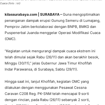
Cuaca (foto : ist)
kilassurabaya.com | SURABAYA –
Guna mengoptimalkan
penanganan dampak erupsi Gunung Semeru di Lumajang,
Pemprov Jatim berkolaborasi dengan BNPB, BMKG dan
Puspenerbal Juanda menggelar Operasi Modifikasi Cuaca
(OMC).
“Kegiatan untuk mengurangi dampak cuaca ekstrem ini
telah dimulai sejak Rabu (26/11) dan akan berakhir besok,
Minggu (30/11),” jelas Gubernur Jawa Timur Khofifah
Indar Parawansa, di Surabaya, Sabtu (29/11).
Hingga saat ini, lanjut Khofifah, kegiatan OMC yang
dilakukan dengan menggunakan Pesawat Cessna
Caravan C208 Reg. PK-SNM telah mencapai 9 sorti
dengan rincian, pada Rabu (26/11) sebanyak 2 sorti,