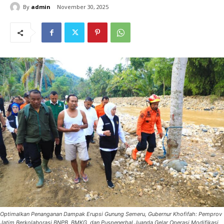
By
admin
November 30, 2025
Optimalkan Penanganan Dampak Erupsi Gunung Semeru, Gubernur Khofifah: Pemprov
Jatim Berkolaborasi BNPB, BMKG, dan Puspenerbal Juanda Gelar Operasi Modifikasi