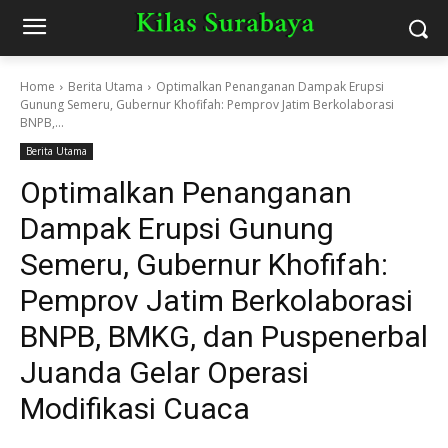
Home
Berita Utama
Optimalkan Penanganan Dampak Erupsi
Gunung Semeru, Gubernur Khofifah: Pemprov Jatim Berkolaborasi
BNPB,...
Berita Utama
Optimalkan Penanganan
Dampak Erupsi Gunung
Semeru, Gubernur Khofifah:
Pemprov Jatim Berkolaborasi
BNPB, BMKG, dan Puspenerbal
Juanda Gelar Operasi
Modifikasi Cuaca