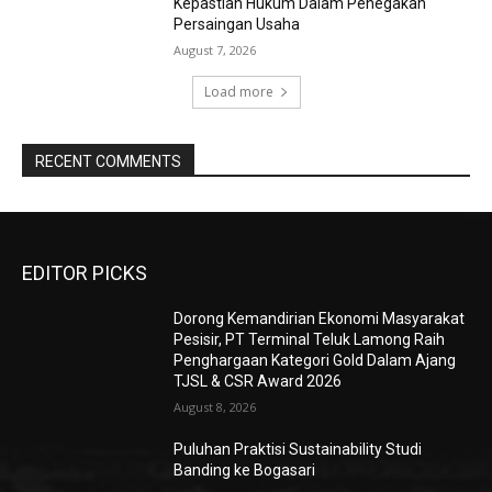
Kepastian Hukum Dalam Penegakan
Persaingan Usaha
August 7, 2026
Load more
RECENT COMMENTS
EDITOR PICKS
Dorong Kemandirian Ekonomi Masyarakat
Pesisir, PT Terminal Teluk Lamong Raih
Penghargaan Kategori Gold Dalam Ajang
TJSL & CSR Award 2026
August 8, 2026
Puluhan Praktisi Sustainability Studi
Banding ke Bogasari