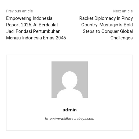
Previous article
Next article
Empowering Indonesia
Racket Diplomacy in Pinoy
Report 2025: AI Berdaulat
Country: Mustaqim’s Bold
Jadi Fondasi Pertumbuhan
Steps to Conquer Global
Menuju Indonesia Emas 2045
Challenges
admin
http://www.kilassurabaya.com