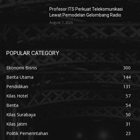
Profesor ITS Perkuat Telekomunikasi
Lewat Pemodelan Gelombang Radio
August 7, 2026
POPULAR CATEGORY
Ekonomi Bisnis
300
Berita Utama
144
Pendidikan
131
Kilas Hotel
57
Berita
54
Kilas Surabaya
50
Kilas Jatim
31
Politik Pemerintahan
23